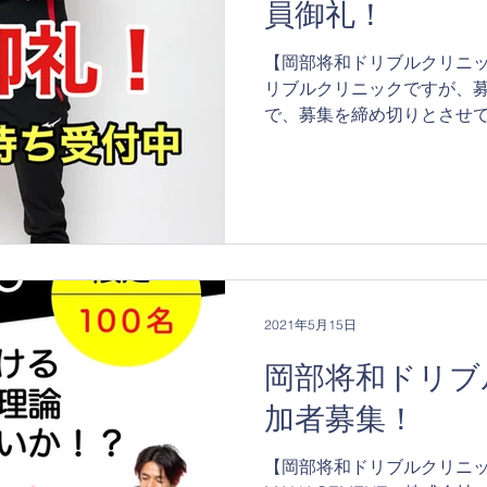
員御礼！
【岡部将和ドリブルクリニッ
リブルクリニックですが、募
で、募集を締め切りとさせて
りがとうございました！ つ
待ちを受付中です。...
2021年5月15日
岡部将和ドリブ
加者募集！
【岡部将和ドリブルクリニック】