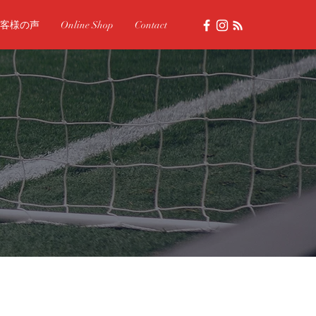
客様の声
Online Shop
Contact