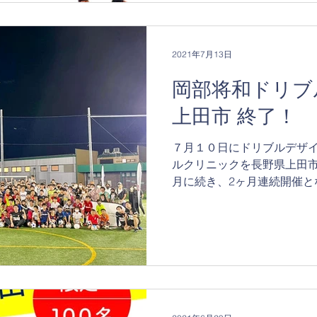
2021年7月13日
岡部将和ドリブ
上田市 終了！
７月１０日にドリブルデザ
ルクリニックを長野県上田市
月に続き、2ヶ月連続開催と
近くの選手にご参加いただ
手、保護者の皆様ありがとうご