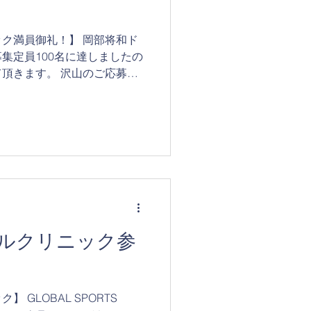
ク満員御礼！】 岡部将和ド
集定員100名に達しましたの
頂きます。 沢山のご応募あ
きましては、現在キャンセル
ルクリニック参
 GLOBAL SPORTS