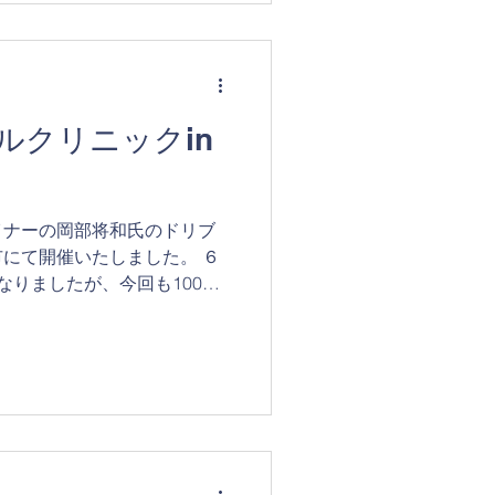
ルクリニックin
イナーの岡部将和氏のドリブ
にて開催いたしました。 ６
なりましたが、今回も100名
きました。ご参加いただい選
ざいました。...