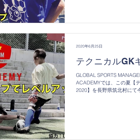
皆様へ】...
2020年6月25日
テクニカルGKキ
GLOBAL SPORTS MANAGE
ACADEMYでは、この夏
2020】を長野県筑北村にて
護者の皆様へ】 今年のテク
上に感染症対策や熱中症対策に