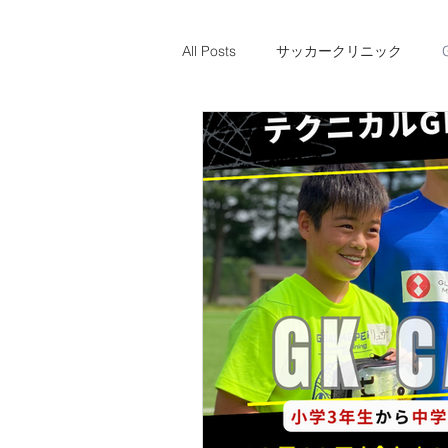
All Posts
サッカークリニック
体験のお知らせ
レアルソシエ