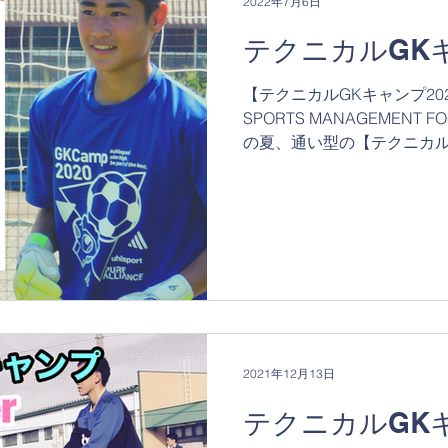
2022年7月6日
テクニカルGKキ
【テクニカルGKキャンプ202
SPORTS MANAGEMENT 
の夏、通い型の【テクニカル
県小諸市にて開催いたします
年目の開催となります。...
2021年12月13日
テクニカルGK