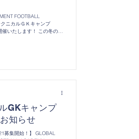
MENT FOOTBALL
【テクニカルＧＫキャンプ
開催いたします！ この冬の
となります。 トレーニング回
てゴールキーパーと...
ルGKキャンプ
のお知らせ
1募集開始！】 GLOBAL