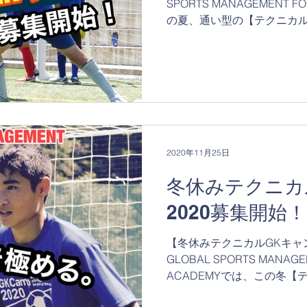
SPORTS MANAGEMENT 
の夏、通い型の【テクニカル
県小諸市にて開催いたします
年連続開催となります。...
2020年11月25日
冬休みテクニカ
2020募集開始！
【冬休みテクニカルGKキャ
GLOBAL SPORTS MANAGE
ACADEMYでは、この冬
2020】を長野県筑北村にて