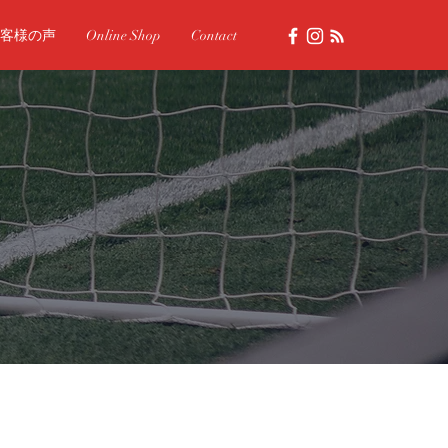
客様の声
Online Shop
Contact