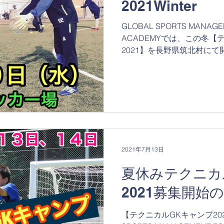
2021Winter
GLOBAL SPORTS MANAGE
ACADEMYでは、この冬
2021】を長野県筑北村にて
GKキャンプは、１day開催
数は３セッション！座学も入れ
2021年7月13日
夏休みテクニカ
2021募集開始
【テクニカルGKキャンプ202