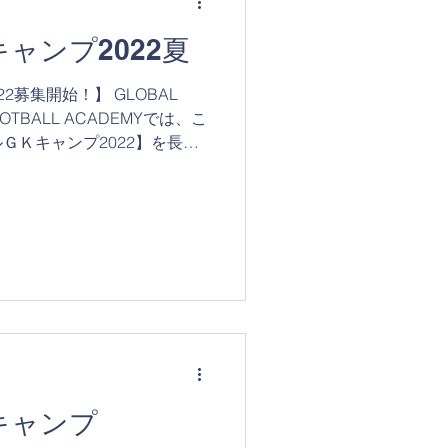
ャンプ2022夏
2募集開始！】 GLOBAL
FOOTBALL ACADEMYでは、こ
ＧＫキャンプ2022】を長野
！ GKキャンプも今年で１４
キャンプ