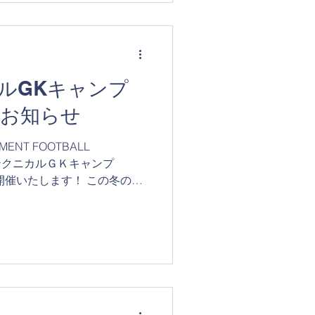
ルGKキャンプ
のお知らせ
MENT FOOTBALL
【テクニカルＧＫキャンプ
開催いたします！ この冬の
の通い型となります。 トレー
ーパーというポジショ...