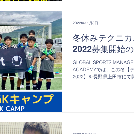
2022年11月8日
冬休みテクニカ
2022募集開始
GLOBAL SPORTS MANAGE
ACADEMYでは、この冬
2022】を長野県上田市にて
GKキャンプは、２日間開催
ニング回数は4コマ、ゴールキ