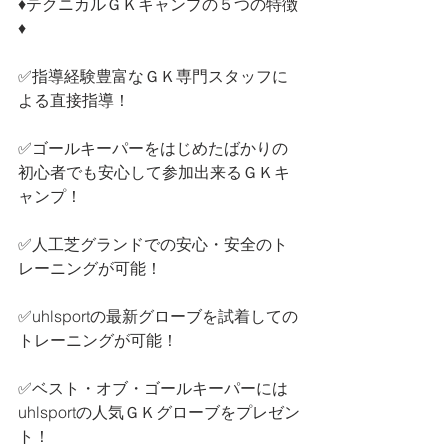
♦︎テクニカルＧＫキャンプの５つの特徴
♦︎
✅指導経験豊富なＧＫ専門スタッフに
よる直接指導！
✅ゴールキーパーをはじめたばかりの
初心者でも安心して参加出来るＧＫキ
ャンプ！
✅人工芝グランドでの安心・安全のト
レーニングが可能！
✅uhlsportの最新グローブを試着しての
トレーニングが可能！
✅ベスト・オブ・ゴールキーパーには
uhlsportの人気ＧＫグローブをプレゼン
ト！