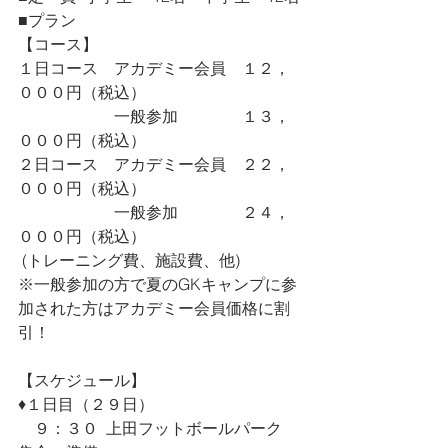
■プラン
【コース】
１日コース　アカデミー会員　１２，
０００円（税込）
　　　　　　一般参加　　　　１３，
０００円（税込）
２日コース　アカデミー会員　２２，
０００円（税込）
　　　　　　一般参加　　　　２４，
０００円（税込）
 (トレーニング費、施設費、他)
※一般参加の方で夏のGKキャンプに参
加された方はアカデミー会員価格に割
引！
【スケジュール】
♦︎１日目（２９日）
　９：３０  上田フットボールパーク　