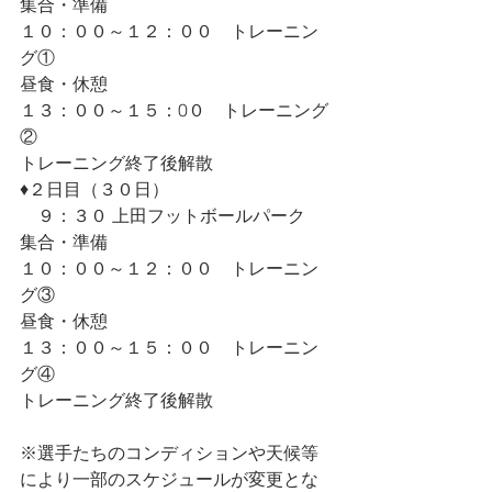
集合・準備
１０：００～１２：００　トレーニン
グ①　
昼食・休憩
１３：００～１５：0０　トレーニング
②　
トレーニング終了後解散
♦︎２日目（３０日）
　９：３０ 上田フットボールパーク　
集合・準備
１０：００～１２：００　トレーニン
グ③　
昼食・休憩
１３：００～１５：００　トレーニン
グ④　
トレーニング終了後解散
※選手たちのコンディションや天候等
により一部のスケジュールが変更とな