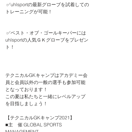
 ✅uhlsportの最新グローブを試着しての
トレーニングが可能！
 ✅ベスト・オブ・ゴールキーパーには
uhlsportの人気ＧＫグローブをプレゼン
ト！
テクニカルGKキャンプはアカデミー会
員と会員以外の一般の選手も参加可能
となっております！
この夏は私たちと一緒にレベルアップ
を目指しましょう！
【テクニカルGKキャンプ2021】
■主　催 GLOBAL SPORTS 
MANAGEMENT