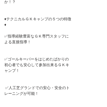
か！？
♦︎テクニカルＧＫキャンプの５つの特徴
♦︎
✅指導経験豊富なＧＫ専門スタッフに
よる直接指導！
✅ゴールキーパーをはじめたばかりの
初心者でも安心して参加出来るＧＫキ
ャンプ！
 ✅人工芝グランドでの安心・安全のト
レーニングが可能！