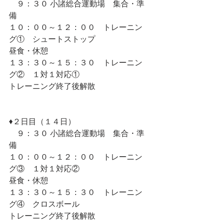
　９：３０ 小諸総合運動場　集合・準
備
１０：００～１２：００　トレーニン
グ①　シュートストップ
昼食・休憩
１３：３０～１５：３０　トレーニン
グ②　１対１対応①　
トレーニング終了後解散
♦︎２日目（１４日）
　９：３０ 小諸総合運動場　集合・準
備
１０：００～１２：００　トレーニン
グ③　１対１対応②　
昼食・休憩
１３：３０～１５：３０　トレーニン
グ④　クロスボール
トレーニング終了後解散