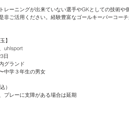
トレーニングが出来ていない選手やGKとしての技術や
是非ご活用ください。経験豊富なゴールキーパーコーチ
埼玉】
lsport
23日
内グランド
〜中学３年生の男女
税込）
、プレーに支障がある場合は延期