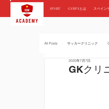
HOME
GSMFAとは
スペイン
All Posts
サッカークリニック
2020年7月7日
体験のお知らせ
レアルソシエ
GKクリ