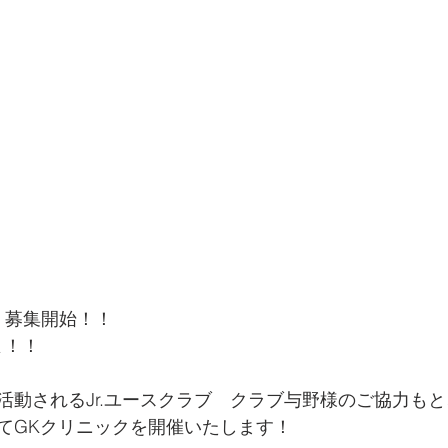
玉 募集開始！！
よ！！
活動されるJr.ユースクラブ　クラブ与野様のご協力も
てGKクリニックを開催いたします！