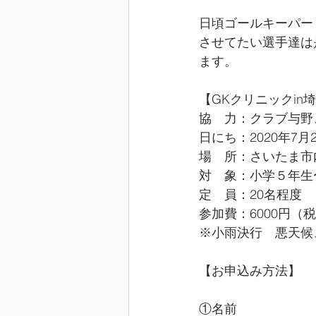
日頃ゴールキーパー
させてたい選手達は
ます。
【GKクリニックin
協　力：クラブ与野、uh
日にち：2020年7月
場　所：さいたま市
対　象：小学５年生
定　員：20名程度
参加費：6000円（
※小雨決行　悪天候
【お申込み方法】
①名前