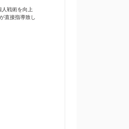
個人戦術を向上
が直接指導致し