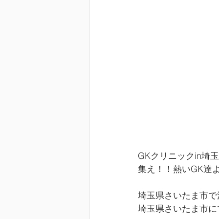
GKクリニックin埼
集え！！熱いGK達
埼玉県さいたま市で
埼玉県さいたま市に