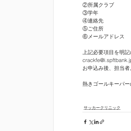
②所属クラブ
③学年
④連絡先
⑤ご住所
⑥メールアドレス
上記必要項目を明記
crackfe@i.spftbank.j
お申込み後、担当者
熱きゴールキーパー
サッカークリニック